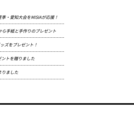
季・愛知大会をMISIAが応援！
から手紙と手作りのプレゼント
Aグッズをプレゼント！
レゼントを贈りました
が始まりました