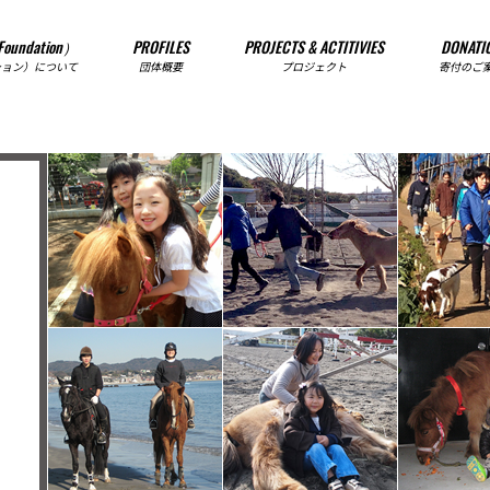
Foundation）
PROFILES
PROJECTS & ACTITIVIES
DONATI
ション）について
団体概要
プロジェクト
寄付のご