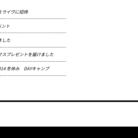
をライヴに招待
ベント
ました
マスプレゼントを届けました
CT2014 冬休み DAYキャンプ