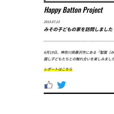
Happy Batton Project
2015.07.13
みその子どもの家を訪問しました
6月19日、神奈川県藤沢市にある「聖園（
園し子どもたちとの触れ合いを楽しみまし
レポートはこちら