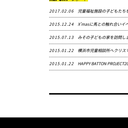
2017.02.06
児童福祉施設の子どもたち
2015.12.24
X’masに馬との触れ合いイ
2015.07.13
みその子どもの家を訪問し
2015.01.22
横浜市児童相談所へクリス
2015.01.22
HAPPY BATTON PROJE