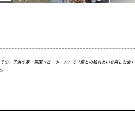
みその）子供の家・聖園ベビーホーム」で「馬との触れあいを楽しむ会
た。