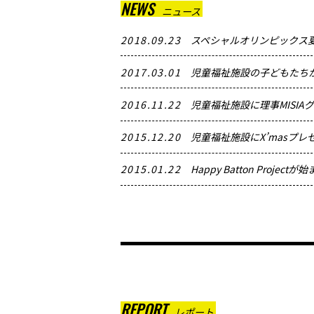
NEWS
ニュース
2018.09.23
スペシャルオリンピックス夏
2017.03.01
児童福祉施設の子どもたち
2016.11.22
児童福祉施設に理事MISI
2015.12.20
児童福祉施設にX’masプ
2015.01.22
Happy Batton Project
REPORT
レポート