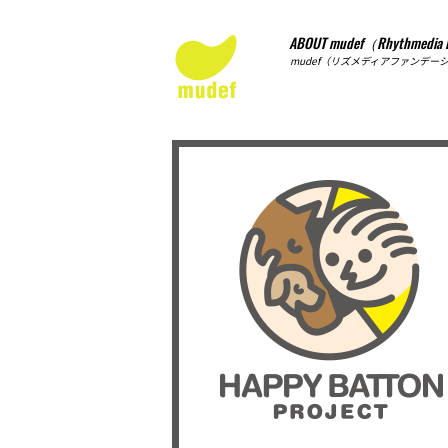
ABOUT mudef（Rhythmedia 
mudef（リズメディアファンデー