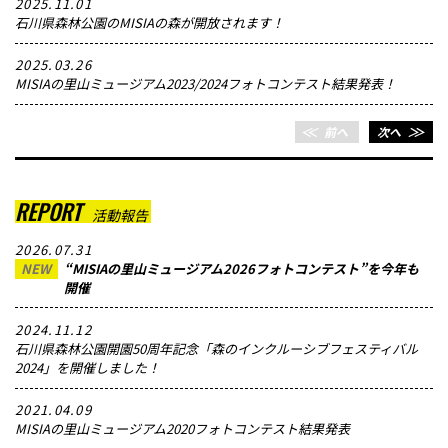
2025.11.01
石川県森林公園のMISIAの森が開放されます！
2025.03.26
MISIAの里山ミュージアム2023/2024フォトコンテスト結果発表！
＜＜
前へ
次へ
＞＞
REPORT
活動報告
2026.07.31
NEW
“MISIAの里山ミュージアム2026フォトコンテスト”を今年も
開催
2024.11.12
石川県森林公園開園50周年記念「森のインクルーシブフェスティバル
2024」を開催しました！
2021.04.09
MISIAの里山ミュージアム2020フォトコンテスト結果発表