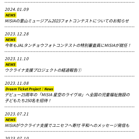
2024.01.09
NEWS
MISIAの里山ミュージアム2023フォトコンテストについてのお知らせ
2023.12.28
NEWS
今年もJALタンチョウフォトコンテストの特別審査員にMISIAが就任！
2023.11.10
NEWS
ウクライナ支援プロジェクトの経過報告①
2023.11.08
Dream Ticket Project：News
デビュー25周年の「MISIA 星空のライヴⅫ」へ全国の児童福祉施設の
子どもたち250名を招待！
2023.07.21
NEWS
MISIAがウクライナ支援でユニセフへ寄付 平和へのメッセージ発信も
2023.07.10