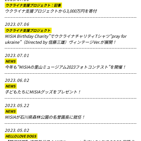
ウクライナ支援プロジェクト：記事
ウクライナ支援プロジェクトから3,000万円を寄付
2023.07.06
ウクライナ支援プロジェクト
MISIA Birthday Charity”でウクライナチャリティTシャツ“pray for
ukraine”（Directed by 信藤三雄）ヴィンテージVer.が展開！
2023.07.01
NEWS
今年も“MISIAの里山ミュージアム2023フォトコンテスト”を開催！
2023.06.02
NEWS
子どもたちにMISIAグッズをプレゼント！
2023.05.22
NEWS
MISIAが石川県森林公園の名誉園長に就任！
2023.05.02
HELLO LOVE DOGS