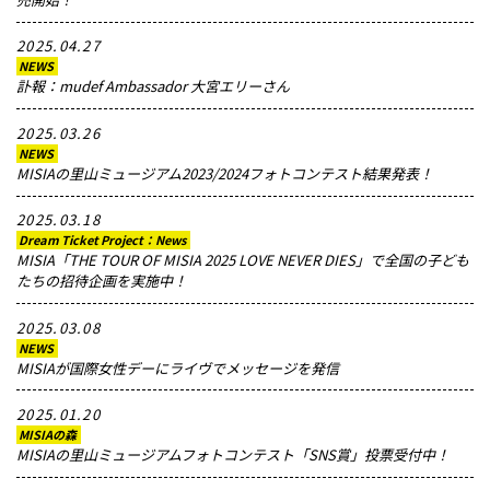
2025.04.27
NEWS
訃報：mudef Ambassador 大宮エリーさん
2025.03.26
NEWS
MISIAの里山ミュージアム2023/2024フォトコンテスト結果発表！
2025.03.18
Dream Ticket Project：News
MISIA「THE TOUR OF MISIA 2025 LOVE NEVER DIES」で全国の子ども
たちの招待企画を実施中！
2025.03.08
NEWS
MISIAが国際女性デーにライヴでメッセージを発信
2025.01.20
MISIAの森
MISIAの里山ミュージアムフォトコンテスト「SNS賞」投票受付中！