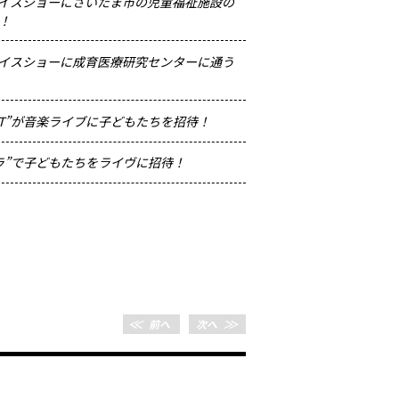
イスショーにさいたま市の児童福祉施設の
！
イスショーに成育医療研究センターに通う
IT”が音楽ライブに子どもたちを招待！
ラ”で子どもたちをライヴに招待！
＜＜
前へ
次へ
＞＞