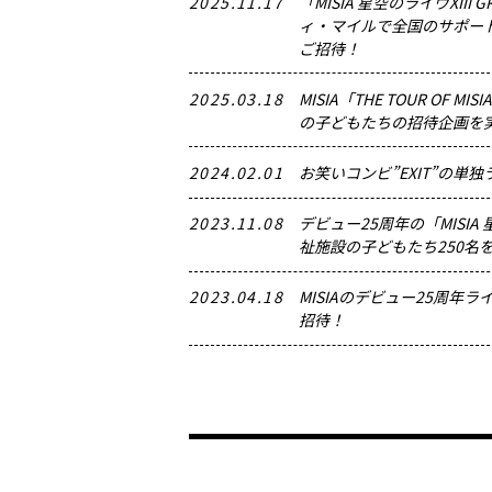
2025.11.17
「MISIA 星空のライヴXIII 
ィ・マイルで全国のサポー
ご招待！
2025.03.18
MISIA「THE TOUR OF MISI
の子どもたちの招待企画を
2024.02.01
お笑いコンビ”EXIT”の単
2023.11.08
デビュー25周年の「MISI
祉施設の子どもたち250名
2023.04.18
MISIAのデビュー25周年
招待！