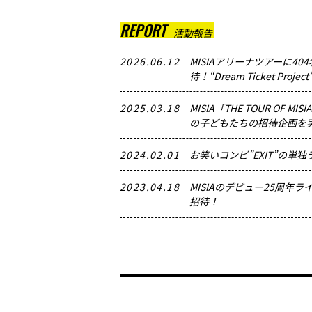
REPORT
活動報告
2026.06.12
MISIAアリーナツアーに4
待！“Dream Ticket Proje
2025.03.18
MISIA「THE TOUR OF MISI
の子どもたちの招待企画を
2024.02.01
お笑いコンビ”EXIT”の単
2023.04.18
MISIAのデビュー25周年
招待！