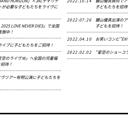
GRAND HORIZON」×JALチャリテ
2022.10.14
鍵山優真賛同でア
トが必要な子どもたちをライヴに
子どもたちを招待
2022.07.26
鍵山優真出演のア
A 2025 LOVE NEVER DIES」で全国
子どもを招待！
実施中！
2022.04.10
お笑いコンビ”EX
独ライブに子どもたちをご招待！
2022.02.02
“星空のショーコ
A 星空のライヴⅫ」へ全国の児童福
を招待！
ライヴツアー有明公演に子どもたちを