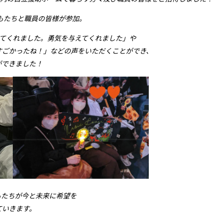
もたちと職員の皆様が参加。
てくれました。勇気を与えてくれました」や
すごかったね！」などの声をいただくことができ、
ができました！
もたちが今と未来に希望を
ていきます。