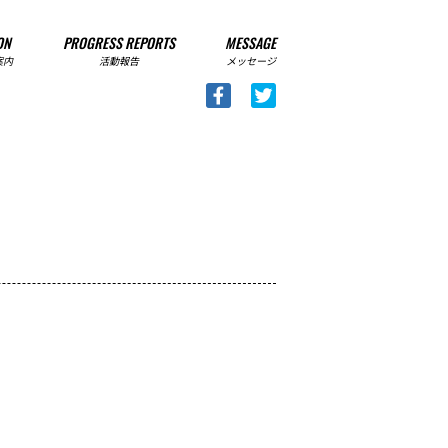
ON
PROGRESS REPORTS
MESSAGE
案内
活動報告
メッセージ