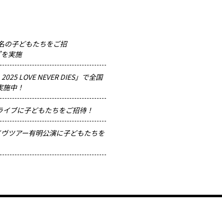
04名の子どもたちをご招
ct”を実施
A 2025 LOVE NEVER DIES」で全国
実施中！
独ライブに子どもたちをご招待！
ライヴツアー有明公演に子どもたちを