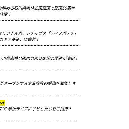
長を務める石川県森林公園開園で開園50周年
決定！
屋のオリジナルポテトチップス「アイノポテチ」
カタチ基金」に寄付！
した石川県森林公園内の木育施設の愛称が決定！
新オープンする木育施設の愛称を募集しま
ect
IT”の単独ライブに子どもたちをご招待！