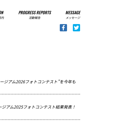
ON
PROGRESS REPORTS
MESSAGE
案内
活動報告
メッセージ
ミュージアム2026フォトコンテスト”を今年も
ュージアム2025フォトコンテスト結果発表！