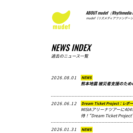
ABOUT mudef（Rhythmedia 
mudef（リズメディアファンデー
NEWS INDEX
過去のニュース一覧
2026.08.01
NEWS
熊本地震 被災者支援のため
2026.06.12
Dream Ticket Project：レポ
MISIAアリーナツアーに4
待！“Dream Ticket Proje
2026.01.31
NEWS