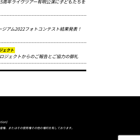
ー25周年ライヴツアー有明公演に子どもたちを
ュージアム2022フォトコンテスト結果発表！
ジェクト
ロジェクトからのご報告とご協力の御礼
tion)
産権、またはその使用権その他の権利を有しております。