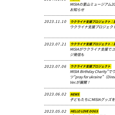
MISIAの里山ミュージアム
お知らせ
2023.11.10
ウクライナ支援プロジェクト：
ウクライナ支援プロジェク
2023.07.21
ウクライナ支援プロジェクト：
MISIAがウクライナ支援で
ジ発信も
2023.07.06
ウクライナ支援プロジェクト
MISIA Birthday Char
ツ“pray for ukraine”（
Ver.が展開！
2023.06.02
NEWS
子どもたちにMISIAグッズ
2023.05.02
HELLO LOVE DOGS