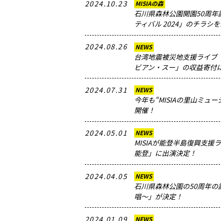
2024.10.23
MISIAの森
石川県森林公園開園50周
ティバル 2024」のチラシ
2024.08.26
NEWS
台湾地震被災地支援ライブ「MISIA
ビアン・スー」の収益寄付
2024.07.31
NEWS
今年も“MISIAの里山ミュー
開催！
2024.05.01
NEWS
MISIAが能登半島復興支援ライブ「
能登」に出演決定！
2024.04.05
NEWS
石川県森林公園の50周年
唱〜」が決定！
2024.01.09
NEWS