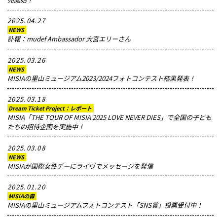
2025.04.27
NEWS
訃報：mudef Ambassador 大宮エリーさん
2025.03.26
NEWS
MISIAの里山ミュージアム2023/2024フォトコンテスト結果発表！
2025.03.18
Dream Ticket Project：レポート
MISIA「THE TOUR OF MISIA 2025 LOVE NEVER DIES」で全国の子ども
たちの招待企画を実施中！
2025.03.08
NEWS
MISIAが国際女性デーにライヴでメッセージを発信
2025.01.20
MISIAの森
MISIAの里山ミュージアムフォトコンテスト「SNS賞」投票受付中！