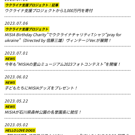
ウクライナ支援プロジェクト：記事
ウクライナ支援プロジェクトから3,000万円を寄付
2023.07.06
ウクライナ支援プロジェクト
MISIA Birthday Charity”でウクライナチャリティTシャツ“pray for
ukraine”（Directed by 信藤三雄）ヴィンテージVer.が展開！
2023.07.01
NEWS
今年も“MISIAの里山ミュージアム2023フォトコンテスト”を開催！
2023.06.02
NEWS
子どもたちにMISIAグッズをプレゼント！
2023.05.22
NEWS
MISIAが石川県森林公園の名誉園長に就任！
2023.05.02
HELLO LOVE DOGS