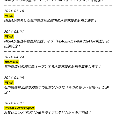
2024.07.10
NEWS
MISIAが選考した石川県森林公園内の木育施設の愛称が決定！
2024.05.01
NEWS
MISIAが能登半島復興支援ライブ「PEACEFUL PARK 2024 for 能登」に
出演決定！
2024.04.24
MISIAの森
石川県森林公園に新オープンする木育施設の愛称を募集します！
2024.04.05
NEWS
石川県森林公園の50周年の記念ソングに「みつめあう〜合唱〜」が決
定！
2024.02.01
Dream Ticket Project
お笑いコンビ”EXIT”の単独ライブに子どもたちをご招待！