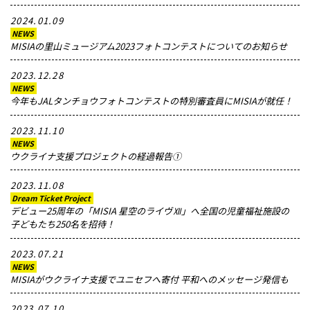
2024.01.09
NEWS
MISIAの里山ミュージアム2023フォトコンテストについてのお知らせ
2023.12.28
NEWS
今年もJALタンチョウフォトコンテストの特別審査員にMISIAが就任！
2023.11.10
NEWS
ウクライナ支援プロジェクトの経過報告①
2023.11.08
Dream Ticket Project
デビュー25周年の「MISIA 星空のライヴⅫ」へ全国の児童福祉施設の
子どもたち250名を招待！
2023.07.21
NEWS
MISIAがウクライナ支援でユニセフへ寄付 平和へのメッセージ発信も
2023.07.10