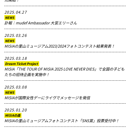
2025.04.27
NEWS
訃報：mudef Ambassador 大宮エリーさん
2025.03.26
NEWS
MISIAの里山ミュージアム2023/2024フォトコンテスト結果発表！
2025.03.18
Dream Ticket Project
MISIA「THE TOUR OF MISIA 2025 LOVE NEVER DIES」で全国の子ども
たちの招待企画を実施中！
2025.03.08
NEWS
MISIAが国際女性デーにライヴでメッセージを発信
2025.01.20
MISIAの森
MISIAの里山ミュージアムフォトコンテスト「SNS賞」投票受付中！