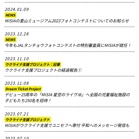
2024.01.09
NEWS
MISIAの里山ミュージアム2023フォトコンテストについてのお知らせ
2023.12.28
NEWS
今年もJALタンチョウフォトコンテストの特別審査員にMISIAが就任！
2023.11.10
ウクライナ支援プロジェクト：記事
ウクライナ支援プロジェクトの経過報告①
2023.11.08
Dream Ticket Project
デビュー25周年の「MISIA 星空のライヴⅫ」へ全国の児童福祉施設の
子どもたち250名を招待！
2023.07.21
ウクライナ支援プロジェクト
MISIAがウクライナ支援でユニセフへ寄付 平和へのメッセージ発信も
2023.07.10