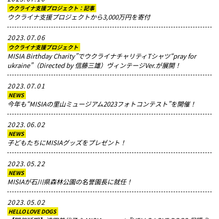
ウクライナ支援プロジェクト：記事
ウクライナ支援プロジェクトから3,000万円を寄付
2023.07.06
ウクライナ支援プロジェクト
MISIA Birthday Charity”でウクライナチャリティTシャツ“pray for
ukraine”（Directed by 信藤三雄）ヴィンテージVer.が展開！
2023.07.01
NEWS
今年も“MISIAの里山ミュージアム2023フォトコンテスト”を開催！
2023.06.02
NEWS
子どもたちにMISIAグッズをプレゼント！
2023.05.22
NEWS
MISIAが石川県森林公園の名誉園長に就任！
2023.05.02
HELLO LOVE DOGS