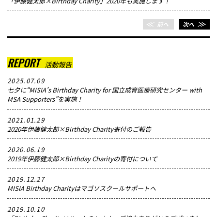
「伊藤健太郎×Birthday Charity」2020年も実施します！
＜＜
前へ
次へ
＞＞
REPORT
活動報告
2025.07.09
七夕に“MISIA’s Birthday Charity for 国立成育医療研究センター with
MSA Supporters”を実施！
2021.01.29
2020年伊藤健太郎×Birthday Charity寄付のご報告
2020.06.19
2019年伊藤健太郎×Birthday Charityの寄付について
2019.12.27
MISIA Birthday Charityはマゴソスクールサポートへ
2019.10.10