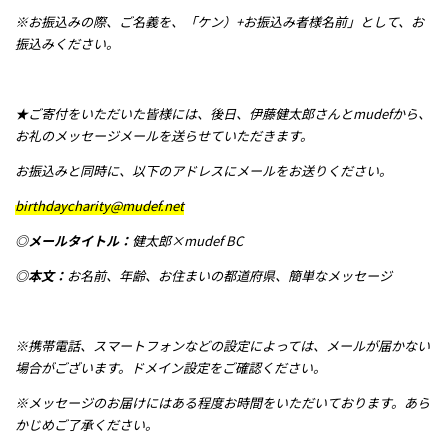
※お振込みの際、ご名義を、「ケン）+お振込み者様名前」として、お
振込みください。
★ご寄付をいただいた皆様には、後日、伊藤健太郎さんとmudefから、
お礼のメッセージメールを送らせていただきます。
お振込みと同時に、以下のアドレスにメールをお送りください。
birthdaycharity@mudef.net
◎メールタイトル：
健太郎×mudef BC
◎本文：
お名前、年齢、お住まいの都道府県、簡単なメッセージ
※携帯電話、スマートフォンなどの設定によっては、メールが届かない
場合がございます。ドメイン設定をご確認ください。
※メッセージのお届けにはある程度お時間をいただいております。あら
かじめご了承ください。