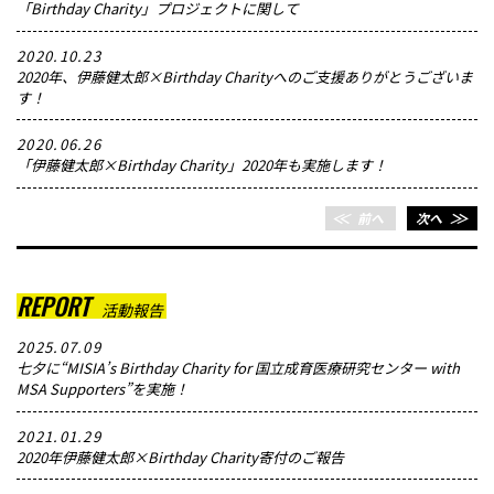
「Birthday Charity」プロジェクトに関して
2020.10.23
2020年、伊藤健太郎×Birthday Charityへのご支援ありがとうございま
す！
2020.06.26
「伊藤健太郎×Birthday Charity」2020年も実施します！
＜＜
前へ
次へ
＞＞
REPORT
活動報告
2025.07.09
七夕に“MISIA’s Birthday Charity for 国立成育医療研究センター with
MSA Supporters”を実施！
2021.01.29
2020年伊藤健太郎×Birthday Charity寄付のご報告