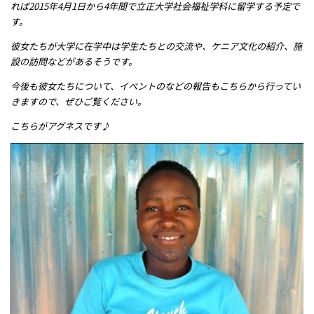
れば2015年4月1日から4年間で立正大学社会福祉学科に留学する予定で
す。
彼女たちが大学に在学中は学生たちとの交流や、ケニア文化の紹介、施
設の訪問などがあるそうです。
今後も彼女たちについて、イベントのなどの報告もこちらから行ってい
きますので、ぜひご覧ください。
こちらがアグネスです♪