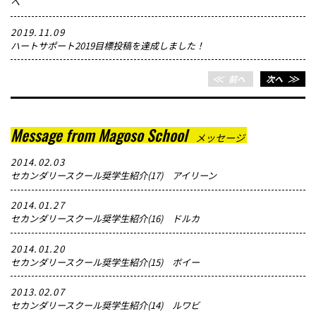
へ
2019.11.09
ハートサポート2019目標投稿を達成しました！
＜＜
前へ
次へ
＞＞
Message from Magoso School
メッセージ
2014.02.03
セカンダリースクール奨学生紹介(17) アイリーン
2014.01.27
セカンダリースクール奨学生紹介(16) ドルカ
2014.01.20
セカンダリースクール奨学生紹介(15) ボイー
2013.02.07
セカンダリースクール奨学生紹介(14) ルワビ