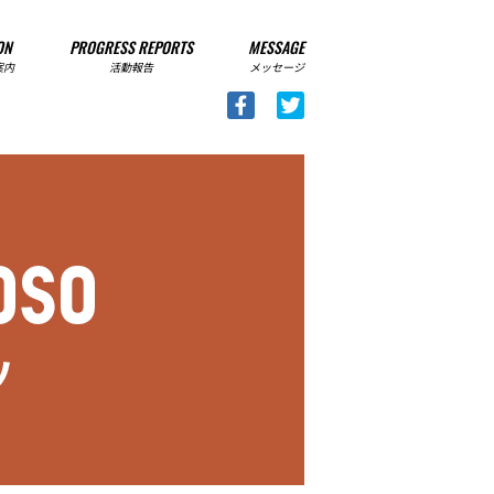
ON
PROGRESS REPORTS
MESSAGE
案内
活動報告
メッセージ