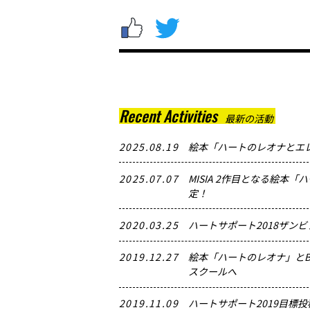
Recent Activities
最新の活動
2025.08.19
絵本「ハートのレオナとエ
2025.07.07
MISIA 2作目となる絵本
定！
2020.03.25
ハートサポート2018ザン
2019.12.27
絵本「ハートのレオナ」とBIrt
スクールへ
2019.11.09
ハートサポート2019目標