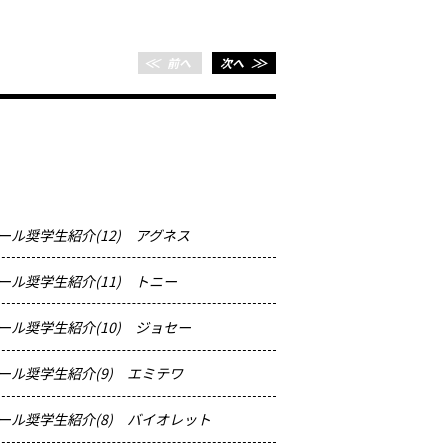
＜＜
前へ
次へ
＞＞
ル奨学生紹介(12) アグネス
2011.06.22
セカンダ
ル奨学生紹介(11) トニー
2011.06.10
セカンダ
ール奨学生紹介(10) ジョセー
2011.05.25
セカンダ
ール奨学生紹介(9) エミテワ
2011.05.11
セカンダ
ール奨学生紹介(8) バイオレット
2011.04.26
セカンダ