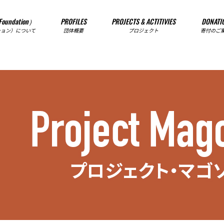
Foundation）
PROFILES
PROJECTS & ACTITIVIES
DONATI
ション）について
団体概要
プロジェクト
寄付のご