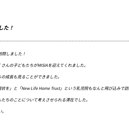
した！
を訪問しました！
たくさんの子どもたちがMISIAを迎えてくれました。
ちの成長も見ることができました。
と「New Life Home Trust」という乳児院もなんと飛び込みで
もたちのことについて考えさせられる滞在でした。
い。