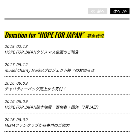
＜＜
前へ
次へ
＞＞
Donation for "HOPE FOR JAPAN"
募金状況
2019.02.18
HOPE FOR JAPANクリスマス企画のご報告
2017.05.12
mudef Charity Marketプロジェクト終了のお知らせ
2016.08.09
チャリティーバッグ売上から寄付！
2016.08.09
HOPE FOR JAPAN熊本地震 寄付者・団体（7月14日）
2016.08.09
MISIAファンクラブから寄付のご協力