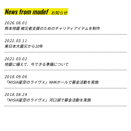
News from mudef
お知らせ
2026.08.01
熊本地震 被災者支援のためのチャリティアイテムを制作
2021.03.11
東日本大震災から10年
2021.03.02
地震に備えて、今できる準備について
2018.09.06
「MISIA星空のライヴⅩ」NHKホールで募金活動を実施
2018.08.24
「MISIA星空のライヴⅩ」河口湖で募金活動を実施