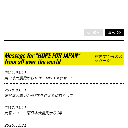
＜＜
前へ
次へ
＞＞
Message for "HOPE FOR JAPAN"
世界中からのメ
from all over the world
ッセージ
2021.03.11
東日本大震災から10年：MISIAメッセージ
2018.03.11
東日本大震災から7年を迎えるにあたって
2017.03.11
大宮エリー：東日本大震災から6年
2016.11.21