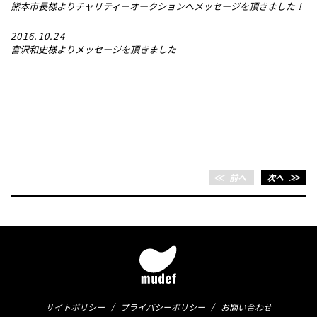
熊本市長様よりチャリティーオークションへメッセージを頂きました！
2016.10.24
宮沢和史様よりメッセージを頂きました
＜＜
前へ
次へ
＞＞
サイトポリシー
プライバシーポリシー
お問い合わせ