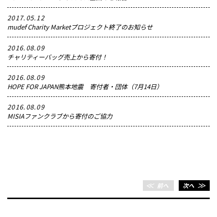
2017.05.12
mudef Charity Marketプロジェクト終了のお知らせ
2016.08.09
チャリティーバッグ売上から寄付！
2016.08.09
HOPE FOR JAPAN熊本地震 寄付者・団体（7月14日）
2016.08.09
MISIAファンクラブから寄付のご協力
＜＜
前へ
次へ
＞＞