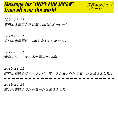
Message for "HOPE FOR JAPAN"
世界中からのメ
from all over the world
ッセージ
2021.03.11
東日本大震災から10年：MISIAメッセージ
2018.03.11
東日本大震災から7年を迎えるにあたって
2017.03.11
大宮エリー：東日本大震災から6年
2016.11.21
熊本市長様よりチャリティーオークションへメッセージを頂きました！
2016.10.24
宮沢和史様よりメッセージを頂きました