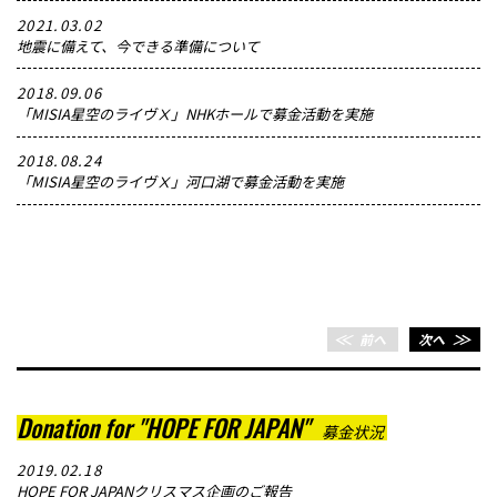
2021.03.02
地震に備えて、今できる準備について
2018.09.06
「MISIA星空のライヴⅩ」NHKホールで募金活動を実施
2018.08.24
「MISIA星空のライヴⅩ」河口湖で募金活動を実施
＜＜
前へ
次へ
＞＞
Donation for "HOPE FOR JAPAN"
募金状況
2019.02.18
HOPE FOR JAPANクリスマス企画のご報告