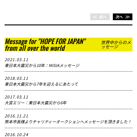
＜＜
前へ
次へ
＞＞
Message for "HOPE FOR JAPAN"
世界中からのメ
from all over the world
ッセージ
2021.03.11
東日本大震災から10年：MISIAメッセージ
2018.03.11
東日本大震災から7年を迎えるにあたって
2017.03.11
大宮エリー：東日本大震災から6年
2016.11.21
熊本市長様よりチャリティーオークションへメッセージを頂きました！
2016.10.24