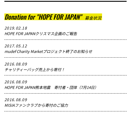
Donation for "HOPE FOR JAPAN"
募金状況
2019.02.18
HOPE FOR JAPANクリスマス企画のご報告
2017.05.12
mudef Charity Marketプロジェクト終了のお知らせ
2016.08.09
チャリティーバッグ売上から寄付！
2016.08.09
HOPE FOR JAPAN熊本地震 寄付者・団体（7月14日）
2016.08.09
MISIAファンクラブから寄付のご協力