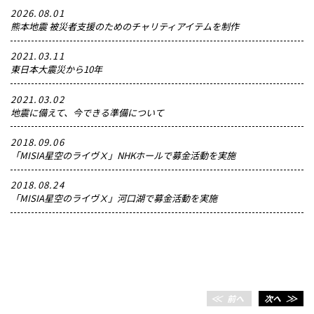
2026.08.01
熊本地震 被災者支援のためのチャリティアイテムを制作
2021.03.11
東日本大震災から10年
2021.03.02
地震に備えて、今できる準備について
2018.09.06
「MISIA星空のライヴⅩ」NHKホールで募金活動を実施
2018.08.24
「MISIA星空のライヴⅩ」河口湖で募金活動を実施
＜＜
前へ
次へ
＞＞