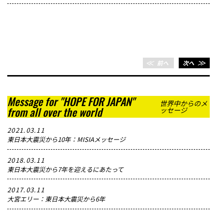
＜＜
前へ
次へ
＞＞
Message for "HOPE FOR JAPAN"
世界中からのメ
from all over the world
ッセージ
2021.03.11
東日本大震災から10年：MISIAメッセージ
2018.03.11
東日本大震災から7年を迎えるにあたって
2017.03.11
大宮エリー：東日本大震災から6年