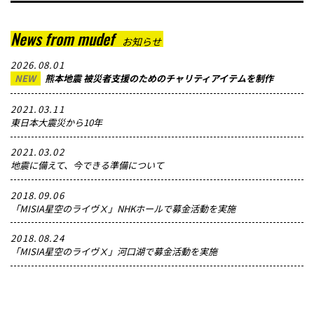
News from mudef
お知らせ
2026.08.01
NEW
熊本地震 被災者支援のためのチャリティアイテムを制作
2021.03.11
東日本大震災から10年
2021.03.02
地震に備えて、今できる準備について
2018.09.06
「MISIA星空のライヴⅩ」NHKホールで募金活動を実施
2018.08.24
「MISIA星空のライヴⅩ」河口湖で募金活動を実施