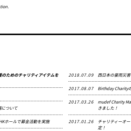
tion.
援のためのチャリティアイテムを
2018.07.09
西日本の豪雨災害
2017.08.07
Birthday C
2017.03.26
mudef Chari
備について
きました！
NHKホールで募金活動を実施
2017.01.26
チャリティーオー
定！