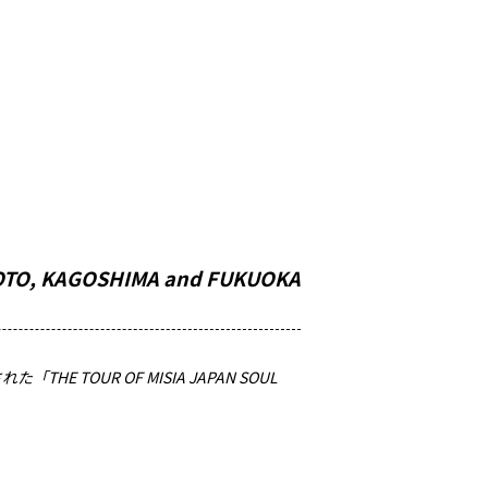
O, KAGOSHIMA and FUKUOKA
TOUR OF MISIA JAPAN SOUL