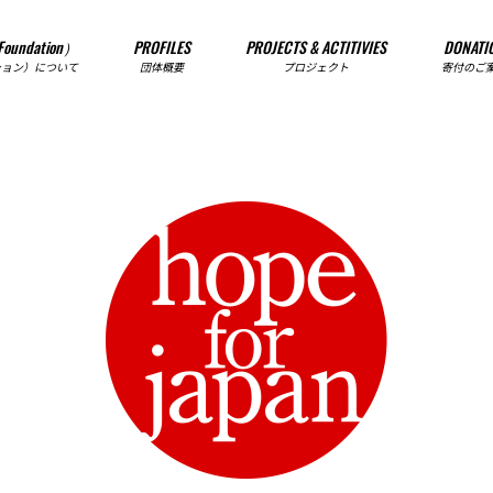
Foundation）
PROFILES
PROJECTS & ACTITIVIES
DONATI
ション）について
団体概要
プロジェクト
寄付のご