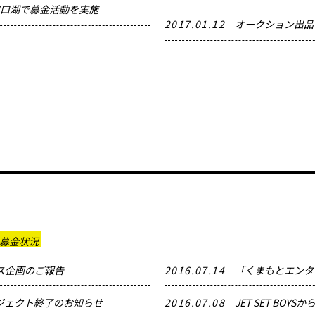
」河口湖で募金活動を実施
2017.01.12
オークション出品
募金状況
スマス企画のご報告
2016.07.14
「くまもとエンタ
etプロジェクト終了のお知らせ
2016.07.08
JET SET BO