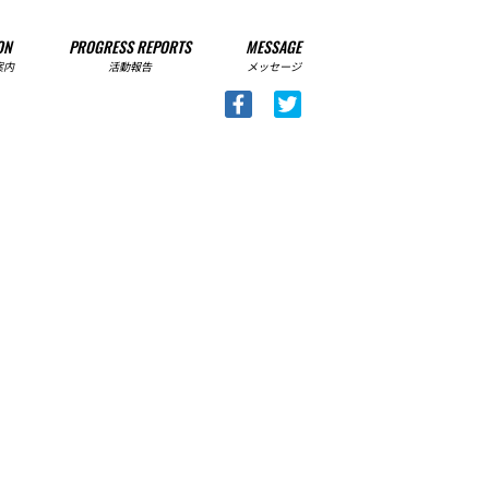
ON
PROGRESS REPORTS
MESSAGE
案内
活動報告
メッセージ