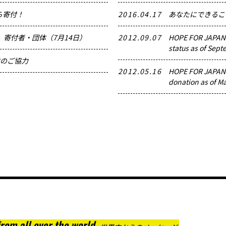
ら寄付！
2016.04.17
あなたにできるこ
地震 寄付者・団体（7月14日）
2012.09.07
HOPE FOR JAP
status as of Sept
付のご協力
2012.05.16
HOPE FOR JAP
donation as of Ma
rom all over the world