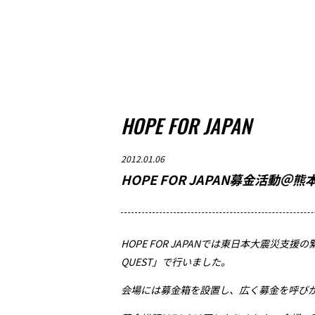
HOPE FOR JAPAN
2012.01.06
HOPE FOR JAPAN募金活動＠熊本・鹿
HOPE FOR JAPANでは東日本大震災支援の
QUEST」で行いました。
会場には募金箱を設置し、広く募金を呼び