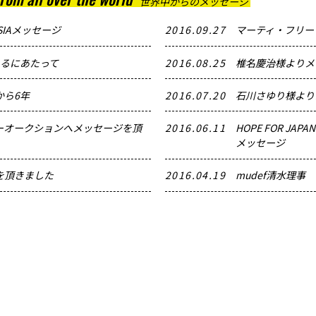
世界中からのメッセージ
SIAメッセージ
2016.09.27
マーティ・フリー
えるにあたって
2016.08.25
椎名慶治様よりメ
から6年
2016.07.20
石川さゆり様より
ーオークションへメッセージを頂
2016.06.11
HOPE FOR 
メッセージ
を頂きました
2016.04.19
mudef清水理事