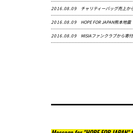
2016.08.09
チャリティーバッグ売上か
2016.08.09
HOPE FOR JAPAN熊本
2016.08.09
MISIAファンクラブから寄
Message for "HOPE FOR JAPAN" f