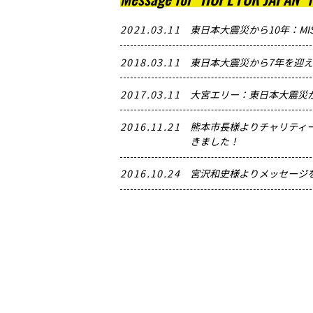
2021.03.11
東日本大震災から10年：MI
2018.03.11
東日本大震災から7年を迎
2017.03.11
大宮エリー：東日本大震災
2016.11.21
熊本市長様よりチャリティ
きました！
2016.10.24
宮沢和史様よりメッセージ