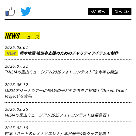
メッセージ
＜＜
前へ
次へ
＞＞
NEWS
ニュース
2026.08.01
NEW
熊本地震 被災者支援のためのチャリティアイテムを制作
2026.07.31
“MISIAの里山ミュージアム2026フォトコンテスト”を今年も開催
2026.06.12
MISIAアリーナツアーに404名の子どもたちをご招待！“Dream Ticket
Project”を実施
2026.03.25
MISIAの里山ミュージアム2025フォトコンテスト結果発表！
2025.08.19
絵本「ハートのレオナとエレナ」本日発売&新グッズ登場！