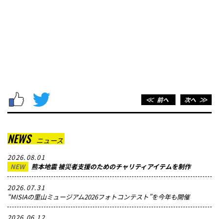
＜＜
前へ
次へ
＞＞
NEWS
ニュース
2026.08.01
NEW
熊本地震 被災者支援のためのチャリティアイテムを制作
2026.07.31
“MISIAの里山ミュージアム2026フォトコンテスト”を今年も開催
2026.06.12