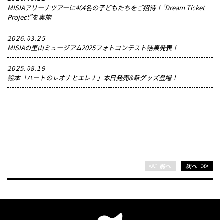
MISIAアリーナツアーに404名の子どもたちをご招待！“Dream Ticket
Project”を実施
2026.03.25
MISIAの里山ミュージアム2025フォトコンテスト結果発表！
2025.08.19
絵本「ハートのレオナとエレナ」本日発売&新グッズ登場！
＜＜
前へ
次へ
＞＞